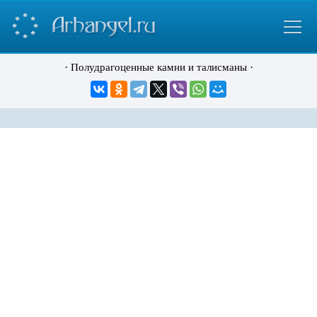
·
·
Полудрагоценные камни и талисманы