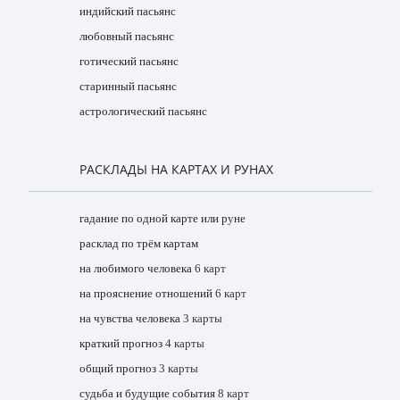
индийский пасьянс
любовный пасьянс
готический пасьянс
старинный пасьянс
астрологический пасьянс
РАСКЛАДЫ НА КАРТАХ И РУНАХ
гадание по одной карте или руне
расклад по трём картам
на любимого человека
6 карт
на прояснение отношений
6 карт
на чувства человека
3 карты
краткий прогноз
4 карты
общий прогноз
3 карты
судьба и будущие события
8 карт