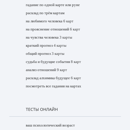
гадание по одной карте или руне
расклад по трём картам
на любимого человека
6 карт
на прояснение отношений
6 карт
на чувства человека
3 карты
краткий прогноз
4 карты
общий прогноз
3 карты
судьба и будущие события
8 карт
анализ отношений
9 карт
расклад алхимика будущее
6 карт
посмотреть все гадания на картах
ТЕСТЫ ОНЛАЙН
ваш психологический возраст