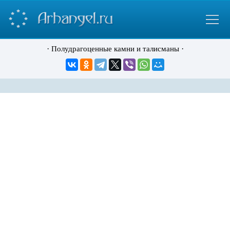
·
·
Полудрагоценные камни и талисманы