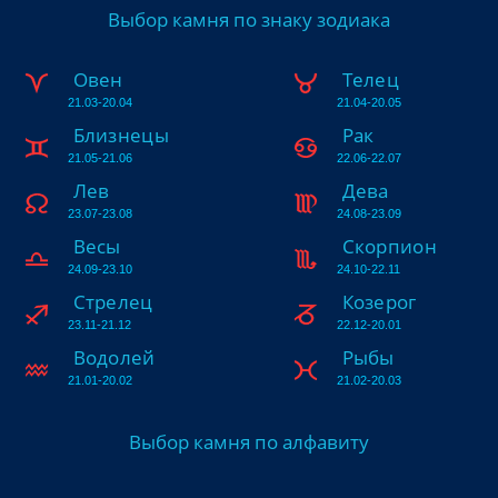
Выбор камня по знаку зодиака
Овен
Телец
21.03-20.04
21.04-20.05
Близнецы
Рак
21.05-21.06
22.06-22.07
Лев
Дева
23.07-23.08
24.08-23.09
Весы
Скорпион
24.09-23.10
24.10-22.11
Стрелец
Козерог
23.11-21.12
22.12-20.01
Водолей
Рыбы
21.01-20.02
21.02-20.03
Выбор камня по алфавиту