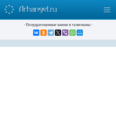
·
·
Полудрагоценные камни и талисманы