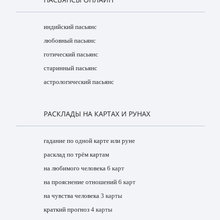
индийский пасьянс
любовный пасьянс
готический пасьянс
старинный пасьянс
астрологический пасьянс
РАСКЛАДЫ НА КАРТАХ И РУНАХ
гадание по одной карте или руне
расклад по трём картам
на любимого человека
6 карт
на прояснение отношений
6 карт
на чувства человека
3 карты
краткий прогноз
4 карты