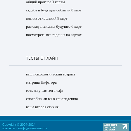
общий прогноз
3 карты
судьба и будущие события
8 карт
анализ отношений
9 карт
расклад алхимика будущее
6 карт
посмотреть все гадания на картах
ТЕСТЫ ОНЛАЙН
ваш психологический возраст
матрица Пифагора
есть ли у вас ген эльфа
способны ли вы к ясновидению
ваша вторая стихия
Copyright © 2004-2024
контакты
·
конфиденциальность