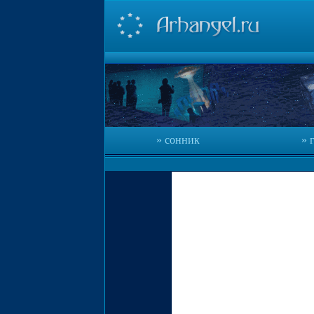
сонник
г