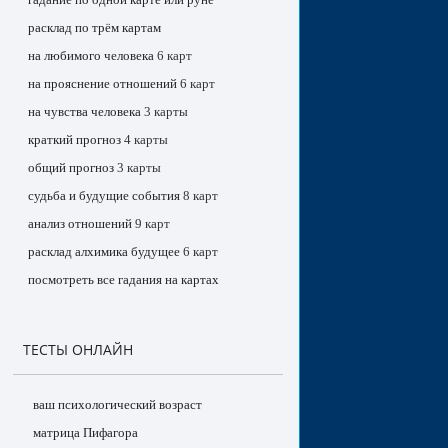
расклад по трём картам
на любимого человека
6 карт
на прояснение отношений
6 карт
на чувства человека
3 карты
краткий прогноз
4 карты
общий прогноз
3 карты
судьба и будущие события
8 карт
анализ отношений
9 карт
расклад алхимика будущее
6 карт
посмотреть все гадания на картах
ТЕСТЫ ОНЛАЙН
ваш психологический возраст
матрица Пифагора