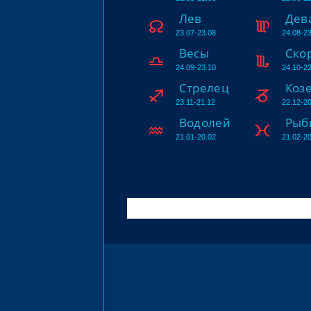
Лев
Дев
23.07-23.08
24.08-23
Весы
Ско
24.09-23.10
24.10-22
Стрелец
Коз
23.11-21.12
22.12-20
Водолей
Рыб
21.01-20.02
21.02-20