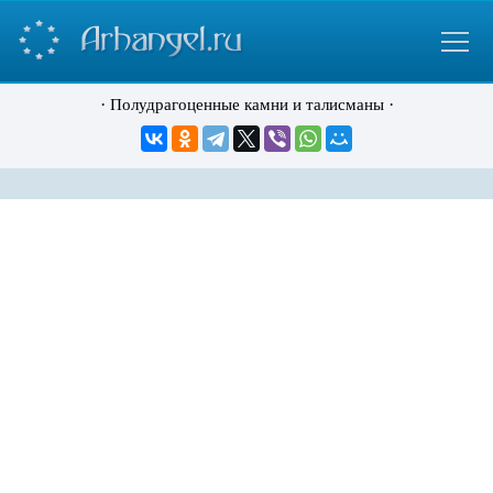
·
·
Полудрагоценные камни и талисманы