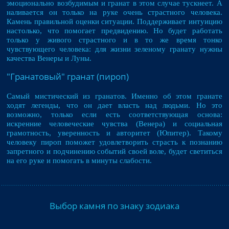
эмоционально возбудимым и гранат в этом случае тускнеет. А
наливается он только на руке очень страстного человека.
Камень правильной оценки ситуации. Поддерживает интуицию
настолько, что помогает предвидению. Но будет работать
только у живого страстного и в то же время тонко
чувствующего человека: для жизни зеленому гранату нужны
качества Венеры и Луны.
"Гранатовый" гранат (пироп)
Самый мистический из гранатов. Именно об этом гранате
ходят легенды, что он дает власть над людьми. Но это
возможно, только если есть соответствующая основа:
искренние человеческие чувства (Венера) и социальная
грамотность, уверенность и авторитет (Юпитер). Такому
человеку пироп поможет удовлетворить страсть к познанию
запретного и подчинению событий своей воле, будет светиться
на его руке и помогать в минуты слабости.
Выбор камня по знаку зодиака