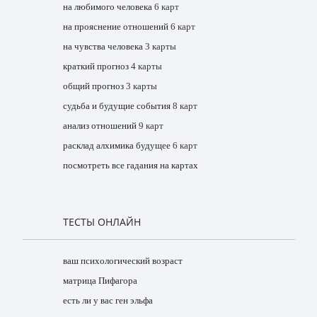
на любимого человека
6 карт
на прояснение отношений
6 карт
на чувства человека
3 карты
краткий прогноз
4 карты
общий прогноз
3 карты
судьба и будущие события
8 карт
анализ отношений
9 карт
расклад алхимика будущее
6 карт
посмотреть все гадания на картах
ТЕСТЫ ОНЛАЙН
ваш психологический возраст
матрица Пифагора
есть ли у вас ген эльфа