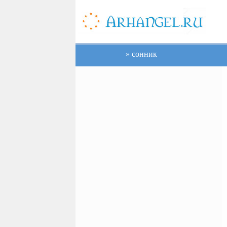
сонник