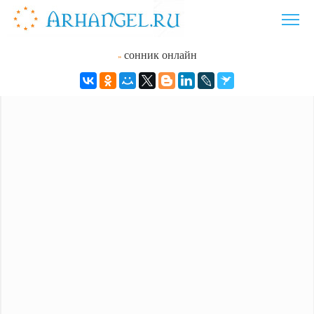
сонник онлайн
»