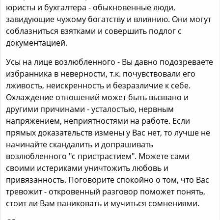
юристы и бухгалтера - обыкновенные люди,
завидующие чужому богатству и влиянию. Они могут
соблазниться взятками и совершить подлог с
документацией.
Усы на лице возлюбленного - Вы давно подозреваете
избранника в неверности, т.к. почувствовали его
лживость, неискренность и безразличие к себе.
Охлаждение отношений может быть вызвано и
другими причинами - усталостью, нервным
напряжением, неприятностями на работе. Если
прямых доказательств измены у Вас нет, то лучше не
начинайте скандалить и допрашивать
возлюбленного "с пристрастием". Можете сами
своими истериками уничтожить любовь и
привязанность. Поговорите спокойно о том, что Вас
тревожит - откровенный разговор поможет понять,
стоит ли Вам паниковать и мучиться сомнениями.