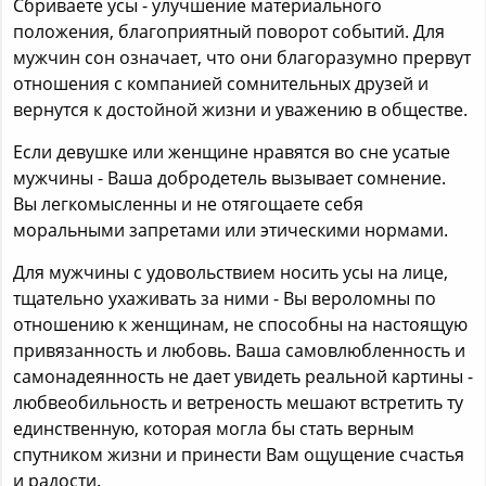
Сбриваете усы - улучшение материального
положения, благоприятный поворот событий. Для
мужчин сон означает, что они благоразумно прервут
отношения с компанией сомнительных друзей и
вернутся к достойной жизни и уважению в обществе.
Если девушке или женщине нравятся во сне усатые
мужчины - Ваша добродетель вызывает сомнение.
Вы легкомысленны и не отягощаете себя
моральными запретами или этическими нормами.
Для мужчины с удовольствием носить усы на лице,
тщательно ухаживать за ними - Вы вероломны по
отношению к женщинам, не способны на настоящую
привязанность и любовь. Ваша самовлюбленность и
самонадеянность не дает увидеть реальной картины -
любвеобильность и ветреность мешают встретить ту
единственную, которая могла бы стать верным
спутником жизни и принести Вам ощущение счастья
и радости.