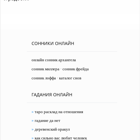
СОННИКИ ОНЛАЙН
онлайн сонник архангела
сонник миллера
сонник фрейда
·
сонник лоффа
каталог снов
·
ГАДАНИЯ ОНЛАЙН
»
таро расклад на отношения
»
гадание да нет
»
деревенский оракул
»
как сильно вас любит человек