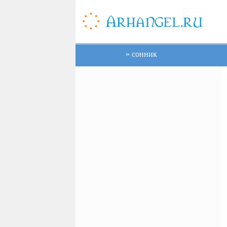
сонник