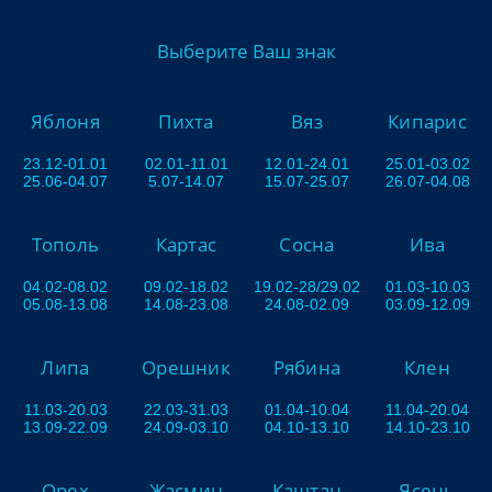
Выберите Ваш знак
Яблоня
Пихта
Вяз
Кипарис
23.12-01.01
02.01-11.01
12.01-24.01
25.01-03.02
25.06-04.07
5.07-14.07
15.07-25.07
26.07-04.08
Тополь
Картас
Сосна
Ива
04.02-08.02
09.02-18.02
19.02-28/29.02
01.03-10.03
05.08-13.08
14.08-23.08
24.08-02.09
03.09-12.09
Липа
Орешник
Рябина
Клен
11.03-20.03
22.03-31.03
01.04-10.04
11.04-20.04
13.09-22.09
24.09-03.10
04.10-13.10
14.10-23.10
Орех
Жасмин
Каштан
Ясень