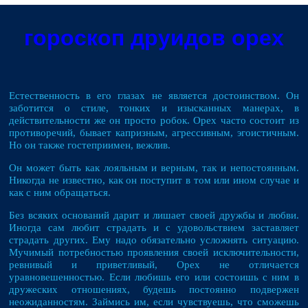
гороскоп друидов орех
Естественность в его глазах не является достоинством. Он
заботится о стиле, тонких и изысканных манерах, в
действительности же он просто робок. Орех часто состоит из
противоречий, бывает капризным, агрессивным, эгоистичным.
Но он также гостеприимен, вежлив.
Он может быть как лояльным и верным, так и непостоянным.
Никогда не известно, как он поступит в том или ином случае и
как с ним обращаться.
Без всяких оснований дарит и лишает своей дружбы и любви.
Иногда сам любит страдать и с удовольствием заставляет
страдать других. Ему надо обязательно усложнять ситуацию.
Мучимый потребностью проявления своей исключительности,
ревнивый и приветливый, Орех не отличается
уравновешенностью. Если любишь его или состоишь с ним в
дружеских отношениях, будешь постоянно подвержен
неожиданностям. Займись им, если чувствуешь, что сможешь