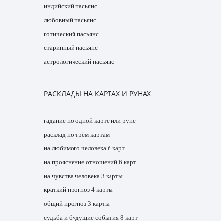
индийский пасьянс
любовный пасьянс
готический пасьянс
старинный пасьянс
астрологический пасьянс
РАСКЛАДЫ НА КАРТАХ И РУНАХ
гадание по одной карте или руне
расклад по трём картам
на любимого человека
6 карт
на прояснение отношений
6 карт
на чувства человека
3 карты
краткий прогноз
4 карты
общий прогноз
3 карты
судьба и будущие события
8 карт