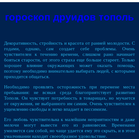
гороскоп друидов тополь
Декоративность, стройность и красота от ранней молодости. С
годами, однако, сам создает себе проблемы. Очень
чувствителен к течению времени, слишком рано начинает
бояться старости, от этого страха еще больше стареет. Только
хорошее влияние окружающих может оказать помощь,
поэтому необходимо внимательно выбирать людей, с которыми
приходится общаться.
Необходимо проявлять осторожность при перемене места
пребывания: не всякая среда благоприятствует развитию
Тополя. Он чувствует потребность в товарищах, но мучается
от окружения, не выбранного им самим. Очень чувствителен к
ущемлению свободы и легко впадает в пессимизм.
Его любовь чувствительна к малейшим неприятностям и даже
мелочи могут вывести его из равновесия. Временами
умиляется сам собой, но чаще удается ему это скрыть, и в этом
умалчивании находит своеобразное удовольствие.