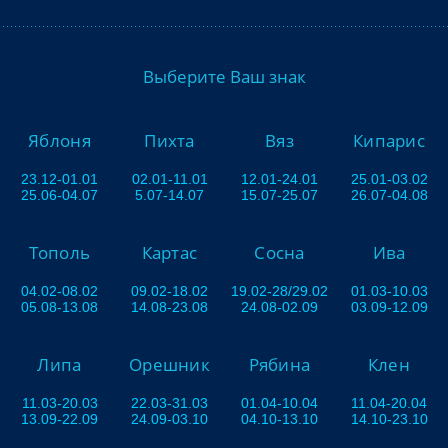
Выберите Ваш знак
Яблоня
Пихта
Вяз
Кипарис
23.12-01.01
02.01-11.01
12.01-24.01
25.01-03.02
25.06-04.07
5.07-14.07
15.07-25.07
26.07-04.08
Тополь
Картас
Сосна
Ива
04.02-08.02
09.02-18.02
19.02-28/29.02
01.03-10.03
05.08-13.08
14.08-23.08
24.08-02.09
03.09-12.09
Липа
Орешник
Рябина
Клен
11.03-20.03
22.03-31.03
01.04-10.04
11.04-20.04
13.09-22.09
24.09-03.10
04.10-13.10
14.10-23.10