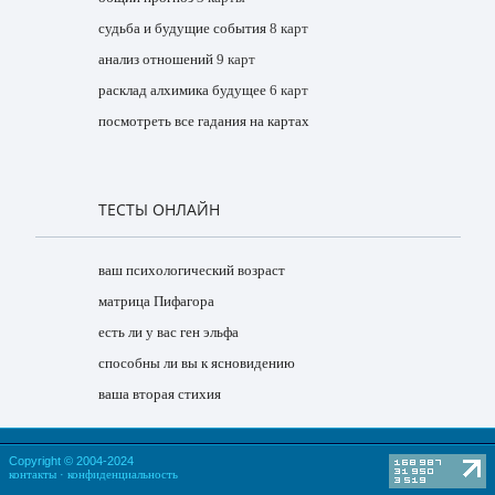
судьба и будущие события
8 карт
анализ отношений
9 карт
расклад алхимика будущее
6 карт
посмотреть все гадания на картах
ТЕСТЫ ОНЛАЙН
ваш психологический возраст
матрица Пифагора
есть ли у вас ген эльфа
способны ли вы к ясновидению
ваша вторая стихия
Copyright © 2004-2024
контакты
·
конфиденциальность