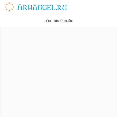
сонник онлайн
»