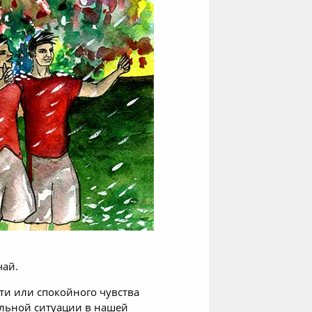
чай.
ти или спокойного чувства
ельной ситуации в нашей