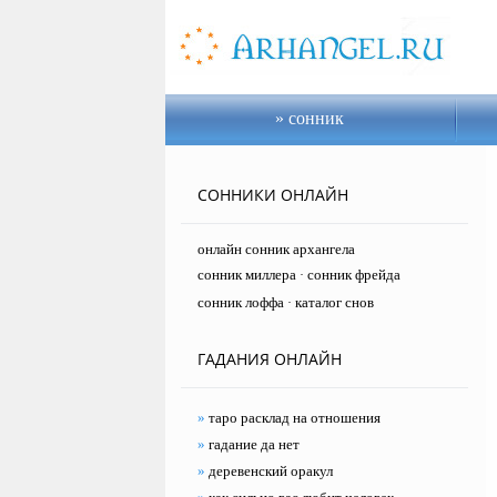
сонник
СОННИКИ ОНЛАЙН
онлайн сонник архангела
сонник миллера
сонник фрейда
·
сонник лоффа
каталог снов
·
ГАДАНИЯ ОНЛАЙН
»
таро расклад на отношения
»
гадание да нет
»
деревенский оракул