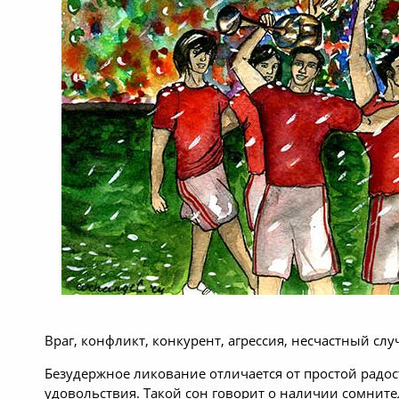
Враг, конфликт, конкурент, агрессия, несчастный слу
Безудержное ликование отличается от простой радос
удовольствия. Такой сон говорит о наличии сомнит