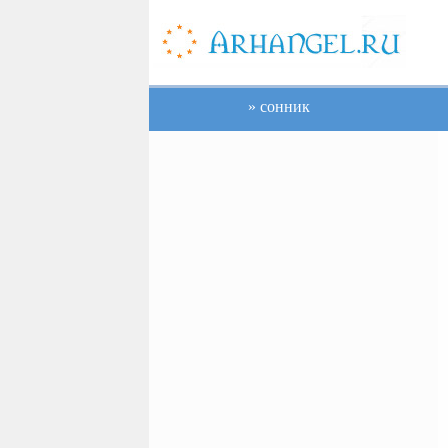
сонник