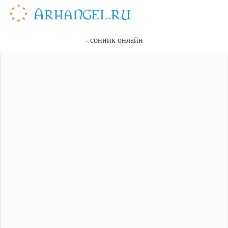
сонник онлайн
»