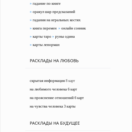
»
гадание по книге
»
оракул шар предсказаний
»
гадания на игральных костях
»
книга перемен
»
онлайн сонник
»
карты таро
»
руны одина
»
карты ленорман
РАСКЛАДЫ НА ЛЮБОВЬ
скрытая информация
8 карт
на любимого человека
6 карт
на прояснение отношений
6 карт
на чувства человека
3 карты
РАСКЛАДЫ НА БУДУЩЕЕ