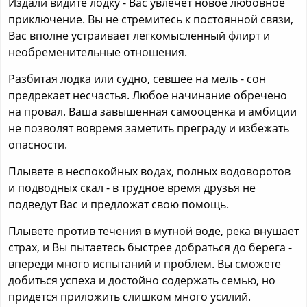
Издали видите лодку - Вас увлечет новое любовное
приключение. Вы не стремитесь к постоянной связи,
Вас вполне устраивает легкомысленный флирт и
необременительные отношения.
Разбитая лодка или судно, севшее на мель - сон
предрекает несчастья. Любое начинание обречено
на провал. Ваша завышенная самооценка и амбиции
не позволят вовремя заметить преграду и избежать
опасности.
Плывете в неспокойных водах, полных водоворотов
и подводных скал - в трудное время друзья не
подведут Вас и предложат свою помощь.
Плывете против течения в мутной воде, река внушает
страх, и Вы пытаетесь быстрее добраться до берега -
впереди много испытаний и проблем. Вы сможете
добиться успеха и достойно содержать семью, но
придется приложить слишком много усилий.