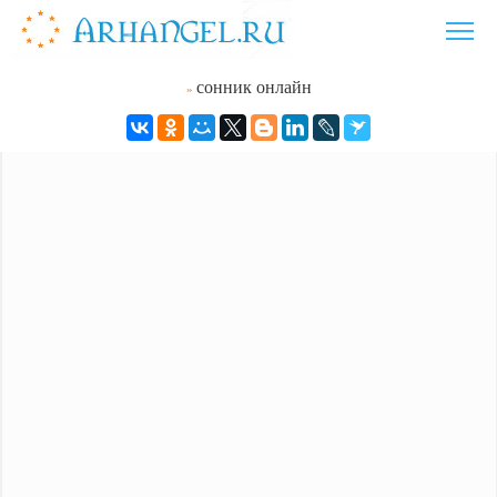
сонник онлайн
»