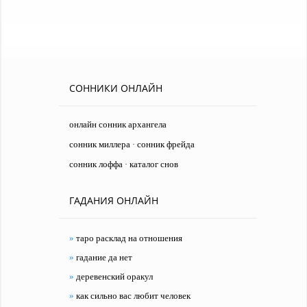
СОННИКИ ОНЛАЙН
онлайн сонник архангела
сонник миллера
сонник фрейда
·
сонник лоффа
каталог снов
·
ГАДАНИЯ ОНЛАЙН
»
таро расклад на отношения
»
гадание да нет
»
деревенский оракул
»
как сильно вас любит человек