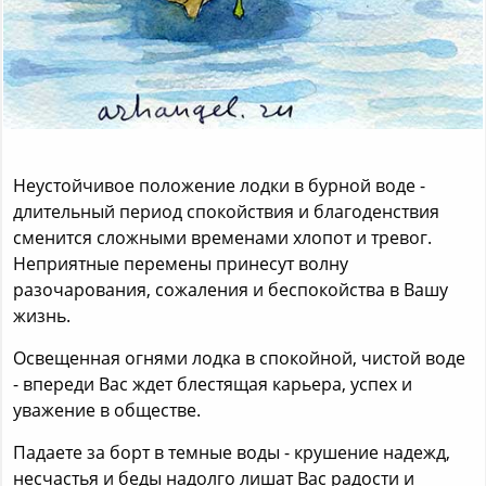
Неустойчивое положение лодки в бурной воде -
длительный период спокойствия и благоденствия
сменится сложными временами хлопот и тревог.
Неприятные перемены принесут волну
разочарования, сожаления и беспокойства в Вашу
жизнь.
Освещенная огнями лодка в спокойной, чистой воде
- впереди Вас ждет блестящая карьера, успех и
уважение в обществе.
Падаете за борт в темные воды - крушение надежд,
несчастья и беды надолго лишат Вас радости и