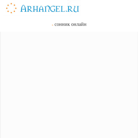
сонник онлайн
»