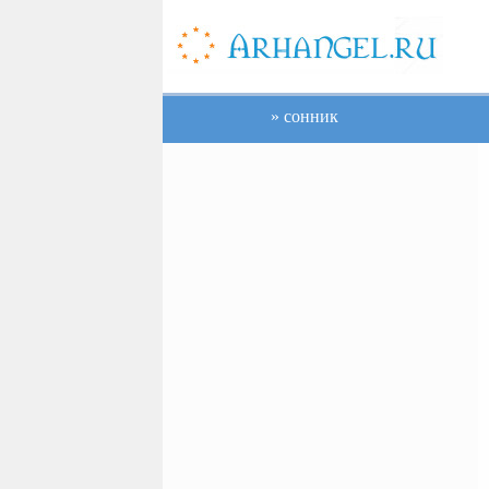
сонник