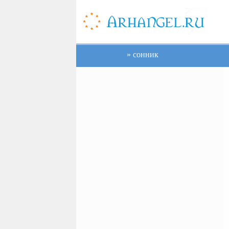
сонник