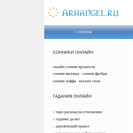
сонник
СОННИКИ ОНЛАЙН
онлайн сонник архангела
сонник миллера
сонник фрейда
·
сонник лоффа
каталог снов
·
ГАДАНИЯ ОНЛАЙН
»
таро расклад на отношения
»
гадание да нет
»
деревенский оракул