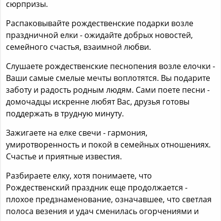
сюрпризы.
Распаковывайте рождественские подарки возле
праздничной елки - ожидайте добрых новостей,
семейного счастья, взаимной любви.
Слушаете рождественские песнопения возле елочки -
Ваши самые смелые мечты воплотятся. Вы подарите
заботу и радость родным людям. Сами поете песни -
домочадцы искренне любят Вас, друзья готовы
поддержать в трудную минуту.
Зажигаете на елке свечи - гармония,
умиротворенность и покой в семейных отношениях.
Счастье и приятные известия.
Разбираете елку, хотя понимаете, что
Рождественский праздник еще продолжается -
плохое предзнаменование, означавшее, что светлая
полоса везения и удач сменилась огорчениями и