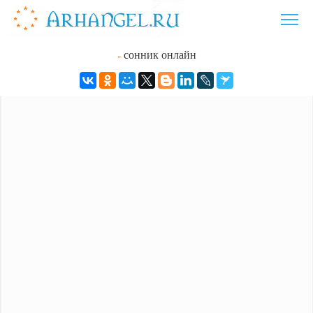
сонник онлайн
»