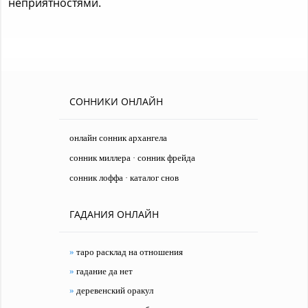
неприятностями.
СОННИКИ ОНЛАЙН
онлайн сонник архангела
сонник миллера
сонник фрейда
·
сонник лоффа
каталог снов
·
ГАДАНИЯ ОНЛАЙН
»
таро расклад на отношения
»
гадание да нет
»
деревенский оракул