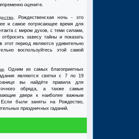
непременно оцените.
. Рождественская ночь - это
дество
ее и самое потрясающее время для
нтакта с миром духов, с теми силами,
 отбросить завесу тайны и показать
в этот период являются удивительно
ельно воспользуйтесь этой самой
. Одним из самых благоприятных
ки
адания являются святки с 7 по 19
ранице вы найдёте правила для
точного обряда, а также самые
ывающие двери к наиболее важным
 Если были заняты на Рождество,
ительных праздничных гаданий.