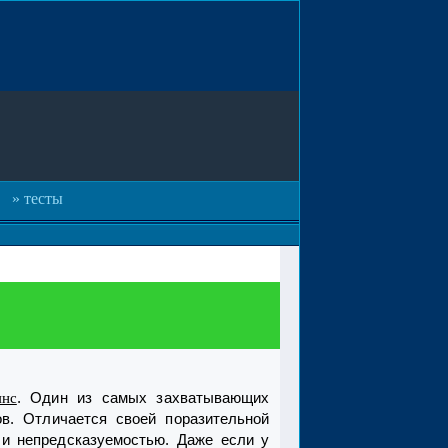
тесты
. Один из самых захватывающих
янс
ов. Отличается своей поразительной
 и непредсказуемостью. Даже если у