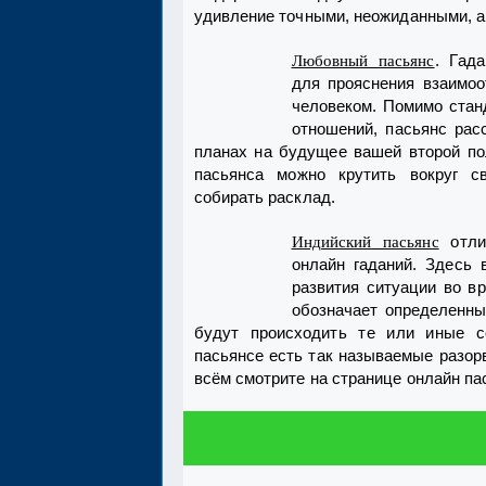
удивление точными, неожиданными, а
. Гад
Любовный пасьянс
для прояснения взаимо
человеком. Помимо стан
отношений, пасьянс рас
планах на будущее вашей второй по
пасьянса можно крутить вокруг с
собирать расклад.
отли
Индийский пасьянс
онлайн гаданий. Здесь 
развития ситуации во в
обозначает определенны
будут происходить те или иные с
пасьянсе есть так называемые разор
всём смотрите на странице онлайн па