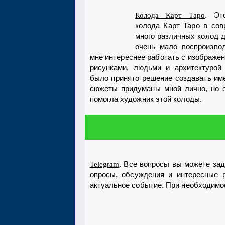
. Эт
Колода Карт Таро
колода Карт Таро в сов
много различных колод д
очень мало воспроизво
мне интереснее работать с изображе
рисунками, людьми и архитектурой
было принято решение создавать име
сюжеты придуманы мной лично, но с
помогла художник этой колоды.
. Все вопросы вы можете зад
Telegram
опросы, обсуждения и интересные р
актуальное событие. При необходимос