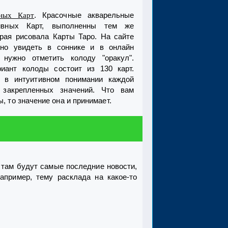
. Красочные акварельные
ных Карт
тивных Карт, выполненны тем же
орая рисовала Карты Таро. На сайте
жно увидеть в соннике и в онлайн
 нужно отметить колоду "оракул".
иант колоды состоит из 130 карт.
 в интуитивном понимании каждой
 закрепленных значений. Что вам
, то значение она и принимает.
, там будут самые последние новости,
апример, тему расклада на какое-то